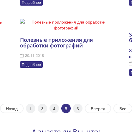
Подробнее
S
Полезные приложения для
обработки фотографий
S
20.11.2018
п
Подробнее
Назад
1
3
4
5
6
Вперед
Все
А знаете ли Вы, что: