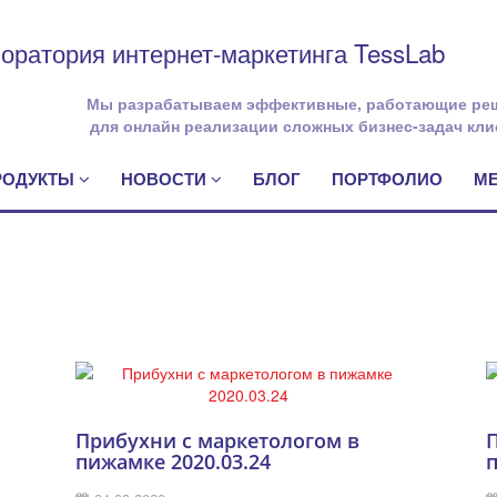
оратория интернет-маркетинга TessLab
Мы разрабатываем эффективные, работающие ре
для онлайн реализации сложных бизнес-задач кли
ПРОДУКТЫ
НОВОСТИ
БЛОГ
ПОРТФОЛИО
М
Прибухни с маркетологом в
пижамке 2020.03.24
п