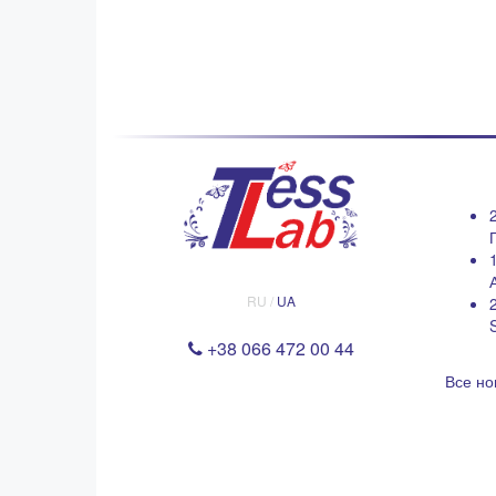
RU /
UA
+38 066 472 00 44
Все но