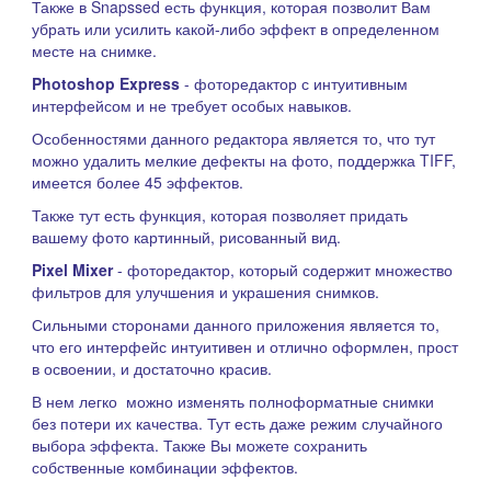
Также в Snapssed есть функция, которая позволит Вам
убрать или усилить какой-либо эффект в определенном
месте на снимке.
Photoshop Express
- фоторедактор с интуитивным
интерфейсом и не требует особых навыков.
Особенностями данного редактора является то, что тут
можно удалить мелкие дефекты на фото, поддержка TIFF,
имеется более 45 эффектов.
Также тут есть функция, которая позволяет придать
вашему фото картинный, рисованный вид.
Pixel Mixer
- фоторедактор, который содержит множество
фильтров для улучшения и украшения снимков.
Сильными сторонами данного приложения является то,
что его интерфейс интуитивен и отлично оформлен, прост
в освоении, и достаточно красив.
В нем легко можно изменять полноформатные снимки
без потери их качества. Тут есть даже режим случайного
выбора эффекта. Также Вы можете сохранить
собственные комбинации эффектов.