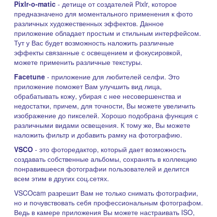
Pixlr-o-matic
- детище от создателей Pixlr, которое
предназначено для моментального применения к фото
различных художественных эффектов. Данное
приложение обладает простым и стильным интерфейсом.
Тут у Вас будет возможность наложить различные
эффекты связанные с освещением и фокусировкой,
можете применить различные текстуры.
Facetune
- приложение для любителей селфи. Это
приложение поможет Вам улучшить вид лица,
обрабатывать кожу, убирая с нее несовершенства и
недостатки, причем, для точности, Вы можете увеличить
изображение до пикселей. Хорошо подобрана функция с
различными видами освещения. К тому же, Вы можете
наложить фильтр и добавить рамку на фотографию.
VSCO
- это фоторедактор, который дает возможность
создавать собственные альбомы, сохранять в коллекцию
понравившееся фотографии пользователей и делится
всем этим в других соц.сетях.
VSCOcam разрешит Вам не только снимать фотографии,
но и почувствовать себя профессиональным фотографом.
Ведь в камере приложения Вы можете настраивать ISO,