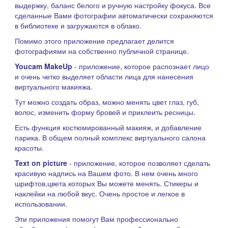
выдержку, баланс белого и ручную настройку фокуса. Все
сделанные Вами фотографии автоматически сохраняются
в библиотеке и загружаются в облако.
Помимо этого приложение предлагает делится
фотографиями на собственно публичной странице.
Youcam MakeUp
- приложение, которое распознает лицо
и очень четко выделяет области лица для нанесения
виртуального макияжа.
Тут можно создать образ, можно менять цвет глаз, губ,
волос, изменить форму бровей и приклеить ресницы.
Есть функция костюмированный макияж, и добавление
парика. В общем полный комплекс виртуального салона
красоты.
Text on picture
- приложение, которое позволяет сделать
красивую надпись на Вашем фото. В нем очень много
шрифтов,цвета которых Вы можете менять. Стикеры и
наклейки на любой вкус. Очень простое и легкое в
использовании.
Эти приложения помогут Вам профессионально