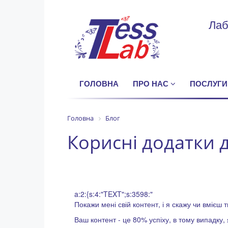
Лаб
ГОЛОВНА
ПРО НАС
ПОСЛУГИ
Головна
Блог
Корисні додатки 
a:2:{s:4:"TEXT";s:3598:"
Покажи мені свій контент, і я скажу чи вмієш
Ваш контент - це 80% успіху, в тому випадку,