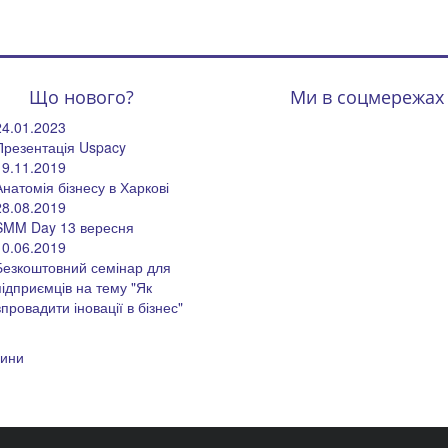
Що нового?
Ми в соцмережах
24.01.2023
Презентація Uspacy
19.11.2019
Анатомія бізнесу в Харкові
28.08.2019
SMM Day 13 вересня
10.06.2019
Безкоштовний семінар для
підприємців на тему "Як
впровадити іновації в бізнес"
вини