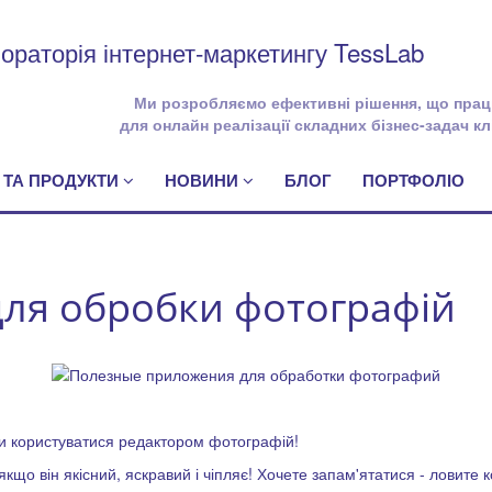
ораторія інтернет-маркетингу TessLab
Ми розробляємо ефективні рішення, що пра
для онлайн реалізації складних бізнес-задач кл
 ТА ПРОДУКТИ
НОВИНИ
БЛОГ
ПОРТФОЛІО
для обробки фотографій
 ти користуватися редактором фотографій!
 якщо він якісний, яскравий і чіпляє! Хочете запам'ятатися - ловите