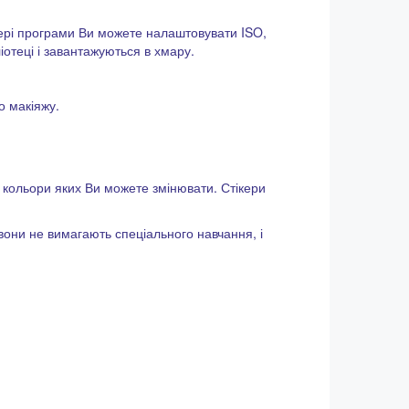
ері програми Ви можете налаштовувати ISO,
іотеці і завантажуються в хмару.
о макіяжу.
 кольори яких Ви можете змінювати. Стікери
вони не вимагають спеціального навчання, і