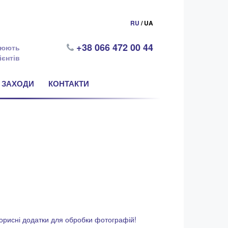
RU
/ UA
+38 066 472 00 44
цюють
ієнтів
ЗАХОДИ
КОНТАКТИ
 корисні додатки для обробки фотографій!