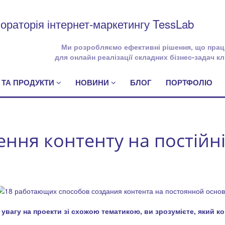
ораторія інтернет-маркетингу TessLab
Ми розробляємо ефективні рішення, що пра
для онлайн реалізації складних бізнес-задач кл
 ТА ПРОДУКТИ
НОВИНИ
БЛОГ
ПОРТФОЛІО
ення контенту на постійні
 увагу на проекти зі схожою тематикою, ви зрозумієте, який к