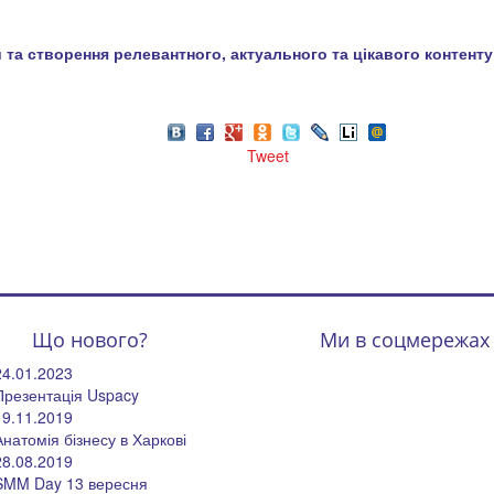
 та створення релевантного, актуального та цікавого контенту
Tweet
Що нового?
Ми в соцмережах
24.01.2023
Презентація Uspacy
19.11.2019
Анатомія бізнесу в Харкові
28.08.2019
SMM Day 13 вересня