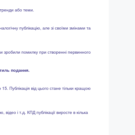
 тренди або теми.
алогічну публікацію, але зі своїми змінами та
 ви зробили помилку при створенні первинного
тиль подання.
о 15. Публікація від цього стане тільки кращою
 відео і т.д. КПД публікації виросте в кілька