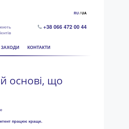
RU
/ UA
+38 066 472 00 44
цюють
ієнтів
ЗАХОДИ
КОНТАКТИ
й основі, що
онтент працює краще.