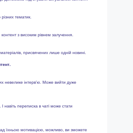
о різних тематик.
и контент з високим рівнем залучення.
 матеріалів, присвячених лише одній новині.
тент.
них невелике інтерв'ю. Може вийти дуже
 І навіть переписка в чаті може стати
 над їхньою мотивацією, можливо, ви зможете