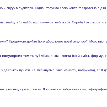
й відгук в аудиторії. Підлаштовуємо свою контент-стратегію під ці
в, знайдіть їх найбільш популярні публікації. Спробуйте створити ан
ідгуку? Продемонструйте його абсолютно новій аудиторії. Можливо,
популярних тем та публікацій, змінюючи їхній зміст, форму, с
 декількох пунктів. Та збільшуємо їхню кількість, наприклад, з 10 д
ені у вигляді сухого тексту. Доповніть їх зображеннями, інфографікою,