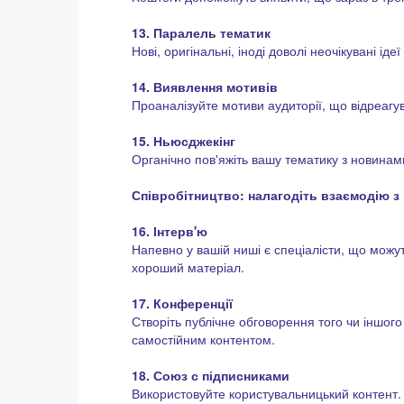
13. Паралель тематик
Нові, оригінальні, іноді доволі неочікувані і
14. Виявлення мотивів
Проаналізуйте мотиви аудиторії, що відреагув
15. Ньюсджекінг
Органічно пов'яжіть вашу тематику з новинам
Співробітництво: налагодіть взаємодію з 
16. Інтерв'ю
Напевно у вашій ниші є спеціалісти, що можу
хороший матеріал.
17. Конференції
Створіть публічне обговорення того чи іншого
самостійним контентом.
18. Союз с підписниками
Використовуйте користувальницький контент. 