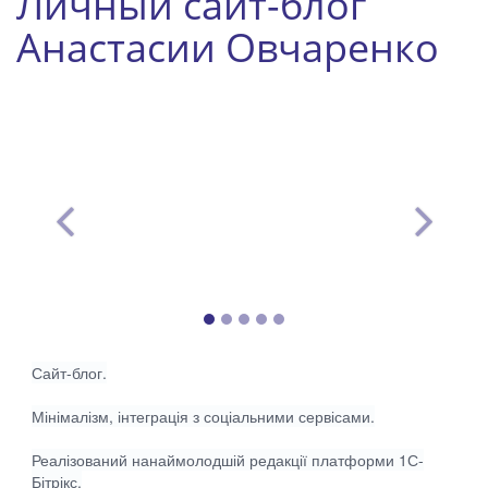
Личный сайт-блог
Анастасии Овчаренко
Сайт-блог.
Мінімалізм, інтеграція з соціальними сервісами.
Реалізований нанаймолодшій редакції платформи 1С-
Бітрікс.