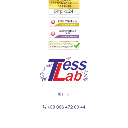
RU
/ UA
+38 066 472 00 44