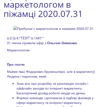
маркетологом в
піжамці 2020.07.31
a:2:{s:4:"TEXT";s:1497:"
31 липня провели ефір з
Ольгою Онікієнко
Маркетологом
Про гостю
Майже Іван Федорович Крузенштерн, але в маркетингу)
Людина і пароплав, який:
Знає все про розробку та реалізацію онлайн і
оффлайн заходів по інтернет-маркетингу.
Багаторічний досвід роботи нікуди не дінеш.
Формує команди і допомагає в підборі фахівців у
сфері маркетингу та інтернет-маркетингу.