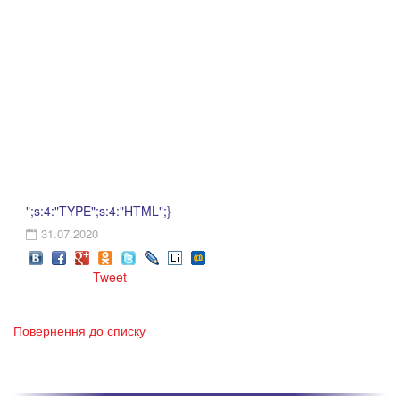
";s:4:"TYPE";s:4:"HTML";}
31.07.2020
Tweet
Повернення до списку