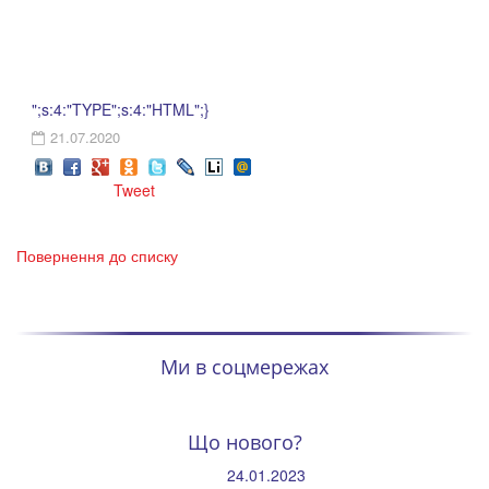
";s:4:"TYPE";s:4:"HTML";}
21.07.2020
Tweet
Повернення до списку
Ми в соцмережах
Що нового?
24.01.2023