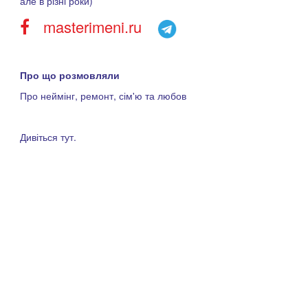
але в різні роки)
masterimeni.ru
Про що розмовляли
Про неймінг, ремонт, сім'ю та любов
Дивіться тут.