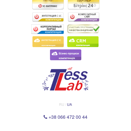
RU /
UA
+38 066 472 00 44