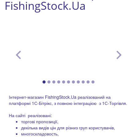
FishingStock.Ua
Інтернет-магазин FishingStock.Ua реалізований на
платформі 1С-Бітрікс, з повною інтеграцією з 1С-Торгівля.
На сайті реалізовані:
торгові пропозиції,
декілька видів цін для різниз груп користувачів,
многоскладовость,