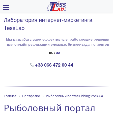
Лаборатория интернет-маркетинга
TessLab
Мы разрабатываем эффективные, работающие решения
для онлайн реализации сложных бизнес-задач клиентов
RU /
UA
+38 066 472 00 44
Главная
Портфолио
Рыболовный портал FishingStock.Ua
Рыболовный портал