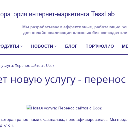
оратория интернет-маркетинга TessLab
Мы разрабатываем эффективные, работающие ре
для онлайн реализации сложных бизнес-задач кли
ПРОДУКТЫ
НОВОСТИ
БЛОГ
ПОРТФОЛИО
М
 услуга: Перенос сайтов с Ucoz
т новую услугу - перенос 
, которая ранее нами оказывалась, ноне афишировалась. Мы предл
д ключ.