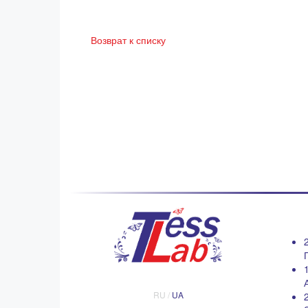
Возврат к списку
RU /
UA