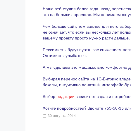
Наша веб-студия более года назад перенесла
это на больших проектах. Мы понимаем акту
Чем больше сайт, тем важнее для него выбо
не означает, что если вы несколько лет поль
вашему проекту просто нужно расти дальше.
Пессимисты будут пугать вас снижением поз
Оптимисты улыбаться.
А мы сделаем это максимально комфортно д
Выбирая перенос сайта на 1С-Битрикс владе
бекапы, интуитивно понятный интерфейс Эрм
Выбор
редакции
зависит от задач и потребно
Хотите подробностей? Звоните 755-50-35 ил
30 августа 2014