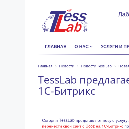
Лаб
ГЛАВНАЯ
О НАС
УСЛУГИ И 
Главная
Новости
Новости Tess Lab
Новая
TessLab предлагае
1С-Битрикс
Сегодня TessLab представляет новую услугу
перенести свой сайт с Ucoz на 1С-Битрикс
по