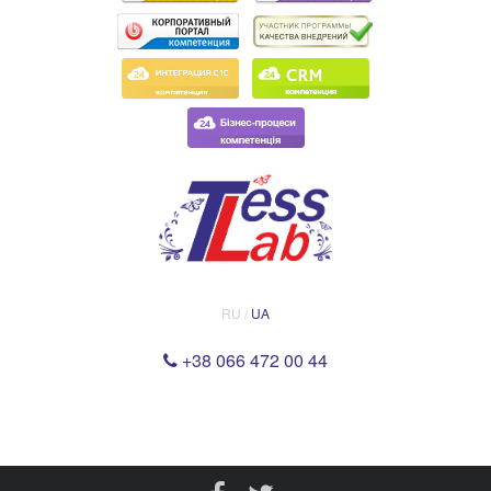
RU /
UA
+38 066 472 00 44