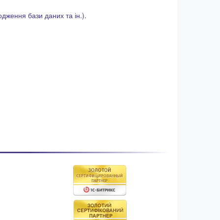
дження бази даних та ін.).