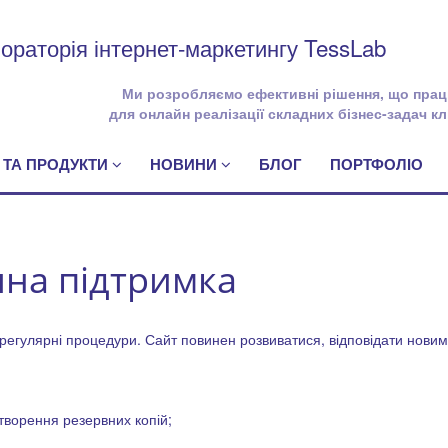
ораторія інтернет-маркетингу TessLab
Ми розробляємо ефективні рішення, що пра
для онлайн реалізації складних бізнес-задач кл
 ТА ПРОДУКТИ
НОВИНИ
БЛОГ
ПОРТФОЛІО
чна підтримка
і регулярні процедури. Сайт повинен розвиватися, відповідати нов
створення резервних копій;