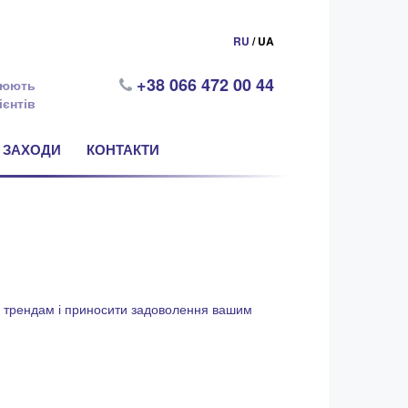
RU
/ UA
+38 066 472 00 44
цюють
ієнтів
ЗАХОДИ
КОНТАКТИ
им трендам і приносити задоволення вашим