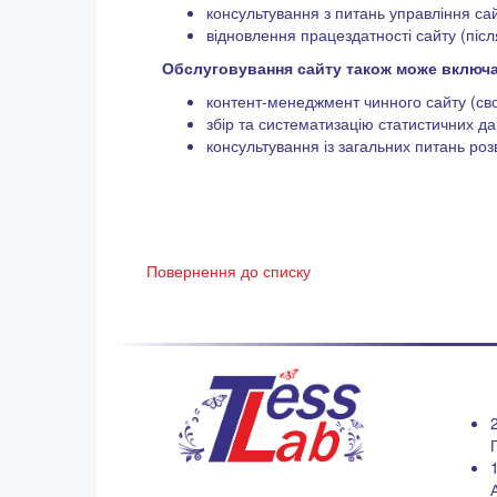
консультування з питань управління са
відновлення працездатності сайту (піс
Обслуговування сайту також може включа
контент-менеджмент чинного сайту (своє
збір та систематизацію статистичних да
консультування із загальних питань роз
Повернення до списку