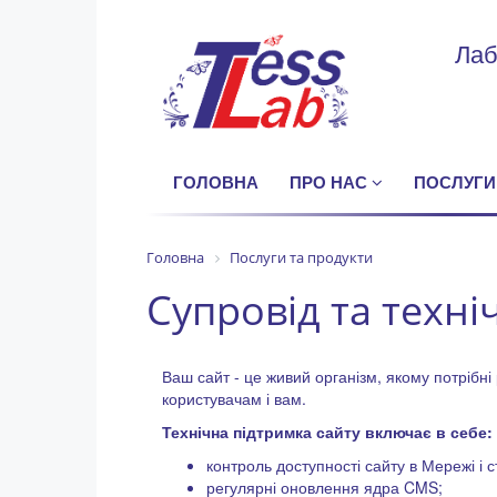
Лаб
ГОЛОВНА
ПРО НАС
ПОСЛУГИ
Головна
Послуги та продукти
Супровід та техні
Ваш сайт - це живий організм, якому потрібн
користувачам і вам.
Технічна підтримка сайту включає в себе:
контроль доступності сайту в Мережі і 
регулярні оновлення ядра CMS;