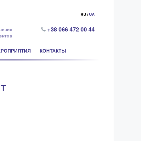
RU /
UA
+38 066 472 00 44
шения
ентов
ЕРОПРИЯТИЯ
КОНТАКТЫ
т