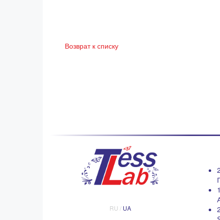
Возврат к списку
RU /
UA