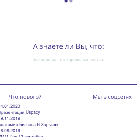
А знаете ли Вы, что:
Все хорошо, что хорошо кончается.
Что нового?
Мы в соцсетях
24.01.2023
Презентация Uspacy
19.11.2019
Анатомия Бизнеса В Харькове
28.08.2019
SMM Day 13 сентября