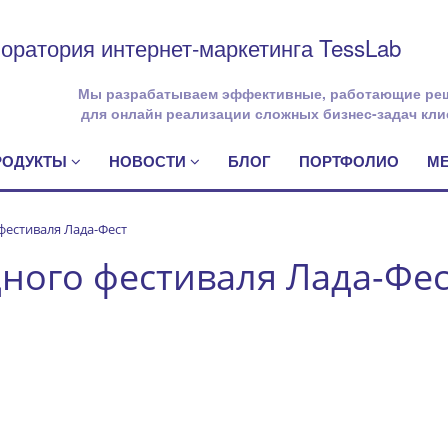
оратория интернет-маркетинга TessLab
Мы разрабатываем эффективные, работающие ре
для онлайн реализации сложных бизнес-задач кли
ПРОДУКТЫ
НОВОСТИ
БЛОГ
ПОРТФОЛИО
М
естиваля Лада-Фест
ного фестиваля Лада-Фес