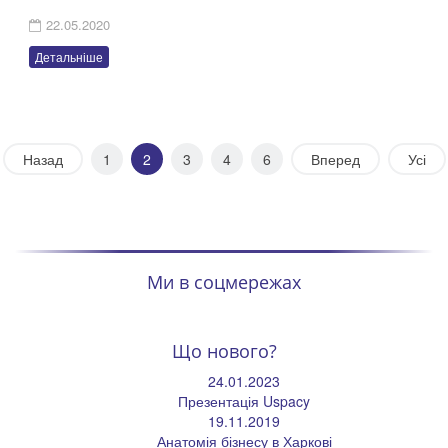
22.05.2020
Детальніше
Назад
1
2
3
4
6
Вперед
Усі
Ми в соцмережах
Що нового?
24.01.2023
Презентація Uspacy
19.11.2019
Анатомія бізнесу в Харкові