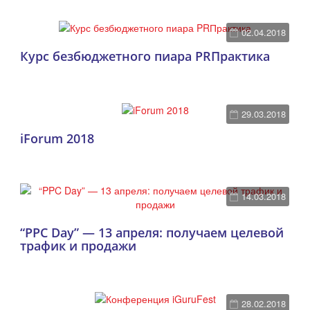
02.04.2018
Курс безбюджетного пиара PRПрактика
29.03.2018
iForum 2018
14.03.2018
“PPC Day” — 13 апреля: получаем целевой
трафик и продажи
28.02.2018