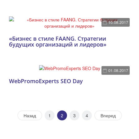
10.08.2017
«Бизнес в стиле FAANG. Стратегии
будущих организаций и лидеров»
01.08.2017
WebPromoExperts SEO Day
Назад
1
2
3
4
Вперед