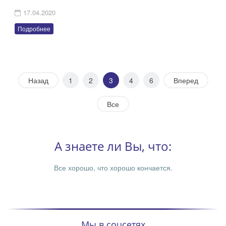
17.04.2020
Подробнее
Назад
1
2
3
4
6
Вперед
Все
А знаете ли Вы, что:
Все хорошо, что хорошо кончается.
Мы в соцсетях