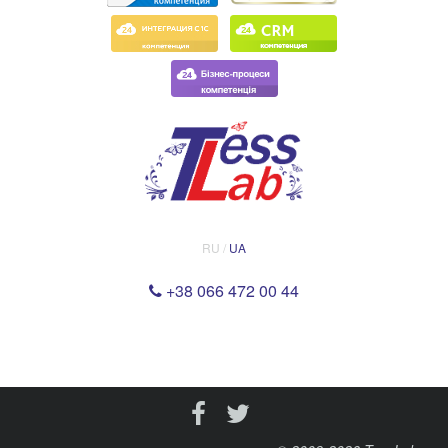
RU /
UA
+38 066 472 00 44