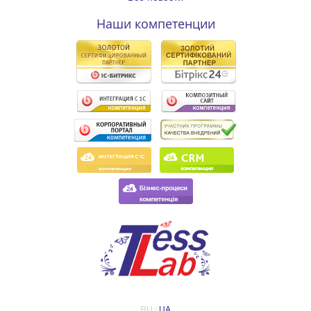
Наши компетенции
RU /
UA